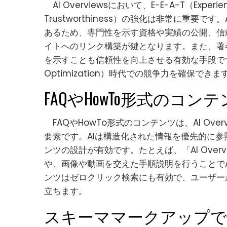
AI Overviewsにおいて、E-E-A-T（Experience, 
Trustworthiness）の強化は非常に重要
あるため、専門性を示す資格や実績の公開、信
イトへのリンク構築が鍵となります。また、著
を示すことも信頼性を向上させる有効な手段です
Optimization）時代での競争力を確保できま
FAQやHowTo形式のコン
FAQやHowTo形式のコンテンツは、AI Ov
要素です。AIは構造化された情報を優先的に
ンツの設計が有効です。たとえば、「AI Ove
や、画像や動画を交えた手順説明を行うことで
ンツはゼロクリック検索にも有効で、ユーザー
立ちます。
スキーママークアップで