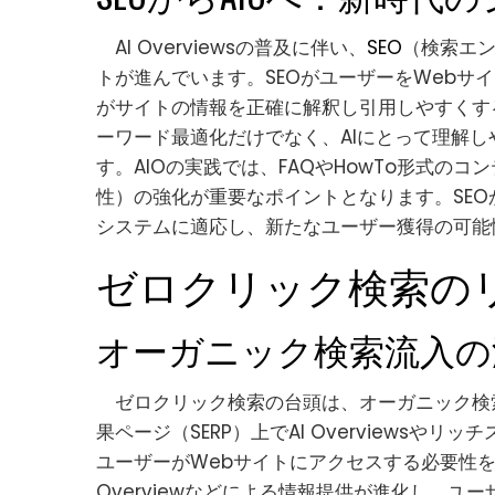
AI Overviewsの普及に伴い、
SEO
（検索エ
トが進んでいます。SEOがユーザーをWebサイ
がサイトの情報を正確に解釈し引用しやすくす
ーワード最適化だけでなく、AIにとって理解
す。AIOの実践では、FAQやHowTo形式のコ
性）の強化が重要なポイントとなります。SEO
システムに適応し、新たなユーザー獲得の可能
ゼロクリック検索の
オーガニック検索流入の
ゼロクリック検索の台頭は、オーガニック検
果ページ（SERP）上でAI Overviews
ユーザーがWebサイトにアクセスする必要性を感
Overviewなどによる情報提供が進化し、