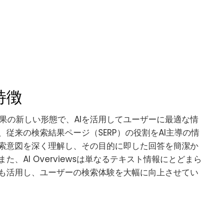
と特徴
結果の新しい形態で、AIを活用してユーザーに最適な情
従来の検索結果ページ（SERP）の役割をAI主導の情
索意図を深く理解し、その目的に即した回答を簡潔か
、AI Overviewsは単なるテキスト情報にとどまら
も活用し、ユーザーの検索体験を大幅に向上させてい