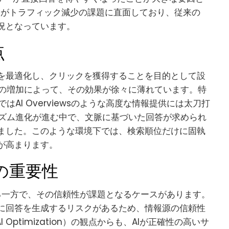
トがトラフィック減少の課題に直面しており、従来の
況となっています。
点
を最適化し、クリックを獲得することを目的として設
の増加によって、その効果が徐々に薄れています。特
AI Overviewsのような高度な情報提供には太刀打
ズム進化が進む中で、文脈に基づいた回答が求められ
きました。このような環境下では、検索順位だけに固執
が高まります。
の重要性
られる一方で、その信頼性が課題となるケースがあります。
基に回答を生成するリスクがあるため、情報源の信頼性
Optimization）の観点からも、AIが正確性の高いサ