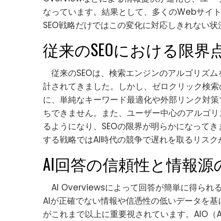
なっています。結果として、多くのWebサイ
SEO戦略だけではこの変化に対応しきれない状
従来のSEOにおける限界
従来のSEOは、検索エンジンのアルゴリズム
計されてきました。しかし、ゼロクリック検索
に、単純なキーワード最適化や外部リンク対策では
ちできません。また、ユーザー中心のアルゴリ
るようになり、SEOの限界が明らかになって
する戦略ではAI時代の競争で遅れを取るリスク
AI回答の信頼性と情報源
AI Overviewsによって回答が簡単に得
AIが正確でない情報や信憑性の低いデータを
がこれまで以上に重要視されています。AIO（AI 