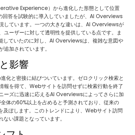
nerative Experience）から進化した形態として位置
回答を試験的に導入していましたが、AI Overviews
ています。一つの大きな違いは、AI Overviewsが
、ユーザーに対して透明性を提供している点です。ま
ていたのに対し、AI Overviewsは、複雑な意図や
が追加されています。
と影響
wsの進化と密接に結びついています。ゼロクリック検索と
情報を得て、Webサイトを訪問せずに検索行動を終了
ズに迅速に応えるAI Overviewsによってさらに加
が全体の60%以上を占めると予測されており、従来の
を及ぼします。このトレンドにより、Webサイト訪問
られない課題となっています。
のシフト