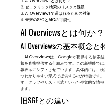
AI Overviewsとは何か？
ゼロクリック検索のリスクと課題
AI Overviewsで選ばれるための対策
未来のSEOとAIOの可能性
AI Overviewsとは何か？
AI Overviewsの基本概念
AI Overviews
は、Googleが提供する検索
報を直接提供する仕組みです。この新機能では、
報表示にシフトさせています。具体的には、検
つわかりやすい形式で提供するのが特徴です。また
ず、グラフやリスト形式といった視覚的な情報
ます。
旧SGEとの違い