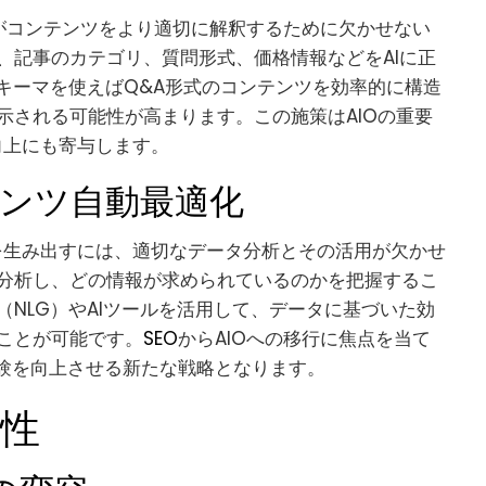
Iがコンテンツをより適切に解釈するために欠かせない
、記事のカテゴリ、質問形式、価格情報などをAIに正
キーマを使えばQ&A形式のコンテンツを効率的に構造
示される可能性が高まります。この施策はAIOの重要
出向上にも寄与します。
ンツ自動最適化
ンツを生み出すには、適切なデータ分析とその活用が欠かせ
分析し、どの情報が求められているのかを把握するこ
NLG）やAIツールを活用して、データに基づいた効
ことが可能です。
SEO
からAIOへの移行に焦点を当て
体験を向上させる新たな戦略となります。
能性