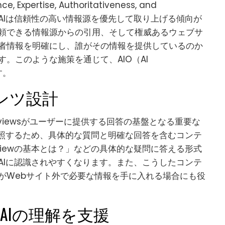
Expertise, Authoritativeness, and
です。AIは信頼性の高い情報源を優先して取り上げる傾向が
頼できる情報源からの引用、そして権威あるウェブサ
者情報を明確にし、誰がその情報を提供しているのか
。このような施策を通じて、AIO（AI
す。
テンツ設計
erviewsがユーザーに提供する回答の基盤となる重要な
参照するため、具体的な質問と明確な回答を含むコンテ
rviewの基本とは？」などの具体的な疑問に答える形式
AIに認識されやすくなります。また、こうしたコンテ
がWebサイト外で必要な情報を手に入れる場合にも役
AIの理解を支援