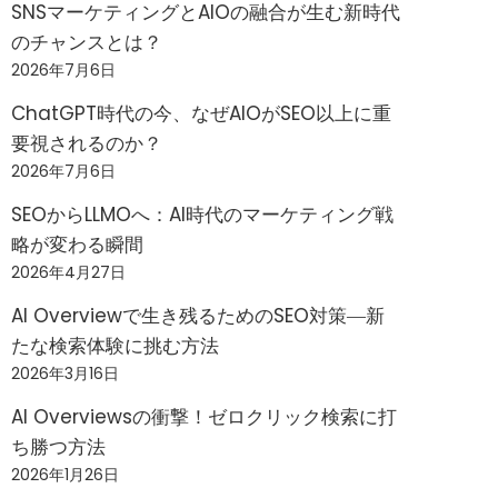
SNSマーケティングとAIOの融合が生む新時代
のチャンスとは？
2026年7月6日
ChatGPT時代の今、なぜAIOがSEO以上に重
要視されるのか？
2026年7月6日
SEOからLLMOへ：AI時代のマーケティング戦
略が変わる瞬間
2026年4月27日
AI Overviewで生き残るためのSEO対策―新
たな検索体験に挑む方法
2026年3月16日
AI Overviewsの衝撃！ゼロクリック検索に打
ち勝つ方法
2026年1月26日