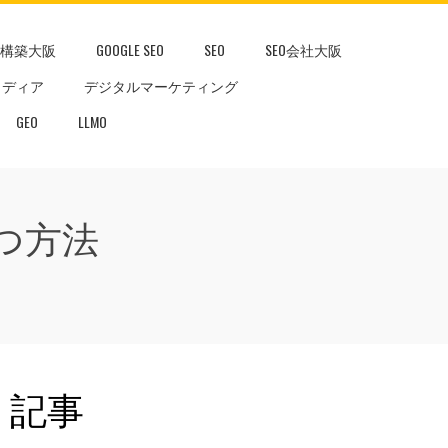
ト構築大阪
GOOGLE SEO
SEO
SEO会社大阪
メディア
デジタルマーケティング
GEO
LLMO
勝つ方法
記事