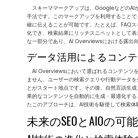
スキーママークアップは、GoogleなどのA
手法です。このマークアップを利用することで
確に伝えることが可能です。たとえば、FAQス
化でき、検索結果にリッチスニペットとして表
な一部分であり、AI Overviewsにおける露
データ活用によるコンテ
AI Overviewsにおいて選ばれるコンテ
ません。ユーザーの検索クエリや行動データを
とがスタート地点です。その後、自然言語生成（
果的なコンテンツを自動的に生成・最適化する
たこのアプローチは、AI技術を駆使して検索
未来のSEOとAIOの可