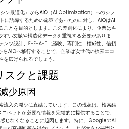
ンジン最適化）から
AIO
（AI Optimization）へのシフ
トに誘導するための施策であったのに対し、AIOはAI
ることを目的とします。この差別化により、企業はキ
しやすい文脈や構造化データを重視する必要がありま
ンテンツ設計、E-E-A-T（経験、専門性、権威性、信頼
からAIOへ移行することで、企業は次世代の検索エコ
性を広げられるでしょう。
リスクと課題
減少原因
索流入の減少に直結しています。この現象は、検索結
やリッチスニペットが必要な情報を完結的に提供することで、
じなくなることに起因します。特に、GoogleのAI
ユーザーが直接回答を得やすくなったことが大きな要因と