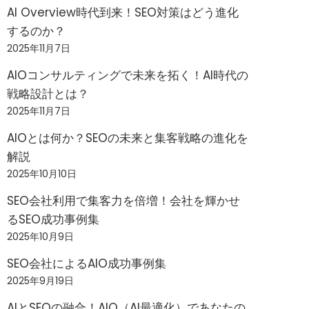
AI Overview時代到来！SEO対策はどう進化
するのか？
2025年11月7日
AIOコンサルティングで未来を拓く！AI時代の
戦略設計とは？
2025年11月7日
AIOとは何か？SEOの未来と集客戦略の進化を
解説
2025年10月10日
SEO会社利用で集客力を倍増！会社を輝かせ
るSEO成功事例集
2025年10月9日
SEO会社によるAIO成功事例集
2025年9月19日
AIとSEOの融合！AIO（AI最適化）であなたの