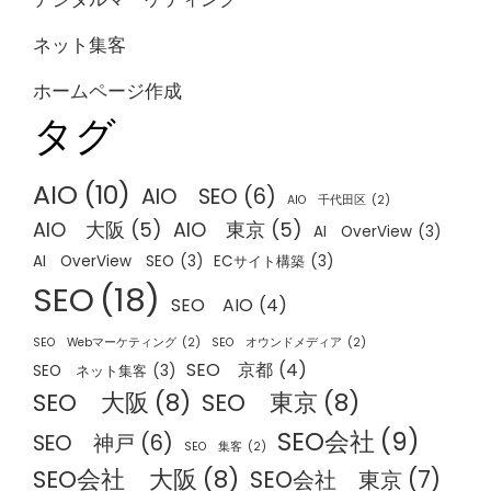
ネット集客
ホームページ作成
タグ
AIO
(10)
AIO SEO
(6)
AIO 千代田区
(2)
AIO 大阪
(5)
AIO 東京
(5)
AI OverView
(3)
AI OverView SEO
(3)
ECサイト構築
(3)
SEO
(18)
SEO AIO
(4)
SEO Webマーケティング
(2)
SEO オウンドメディア
(2)
SEO 京都
(4)
SEO ネット集客
(3)
SEO 大阪
(8)
SEO 東京
(8)
SEO会社
(9)
SEO 神戸
(6)
SEO 集客
(2)
SEO会社 大阪
(8)
SEO会社 東京
(7)