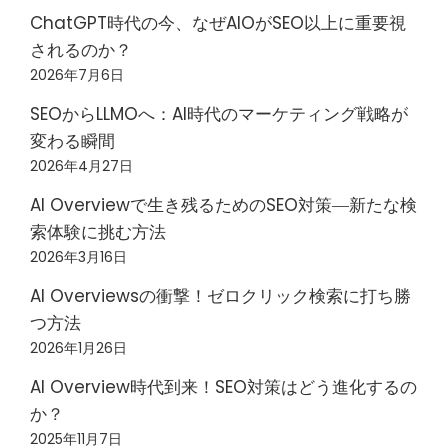
送
ChatGPT時代の今、なぜAIOがSEO以上に重要視
り
されるのか？
2026年7月6日
SEOからLLMOへ：AI時代のマーケティング戦略が
変わる瞬間
2026年4月27日
AI Overviewで生き残るためのSEO対策―新たな検
索体験に挑む方法
2026年3月16日
AI Overviewsの衝撃！ゼロクリック検索に打ち勝
つ方法
2026年1月26日
AI Overview時代到来！SEO対策はどう進化するの
か？
2025年11月7日