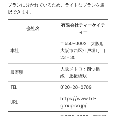
プランに分かれているため、ライトなプランを選
択できます。
有限会社ティーケイテ
会社名
ィー
〒550-0002 大阪府
本社
大阪市西区江戸堀1丁目
23－35
大阪メトロ：四つ橋
最寄駅
線 肥後橋駅
TEL
0120-28-6789
https://www.tkt-
URL
group.co.jp/