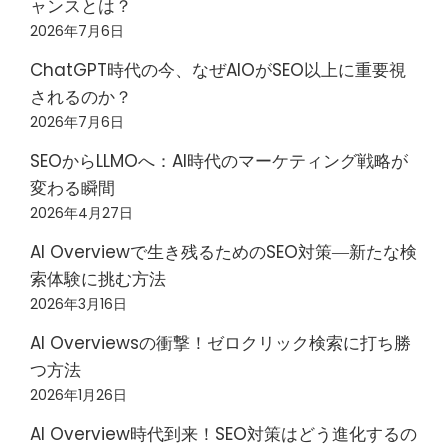
ャンスとは？
2026年7月6日
ChatGPT時代の今、なぜAIOがSEO以上に重要視
されるのか？
2026年7月6日
SEOからLLMOへ：AI時代のマーケティング戦略が
変わる瞬間
2026年4月27日
AI Overviewで生き残るためのSEO対策―新たな検
索体験に挑む方法
2026年3月16日
AI Overviewsの衝撃！ゼロクリック検索に打ち勝
つ方法
2026年1月26日
AI Overview時代到来！SEO対策はどう進化するの