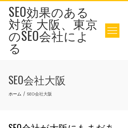
Skip
SEO効果のある
to
対策 大阪、東京
content
のSEO会社によ
る
SEO会社大阪
ホーム
SEO会社大阪
SEO会社が大阪にもまだあ