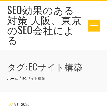
Skip
SEO効果のある
to
対策 大阪、東京
content
のSEO会社によ
る
タグ:
ECサイト構築
ホーム
ECサイト構築
07
8月 2026