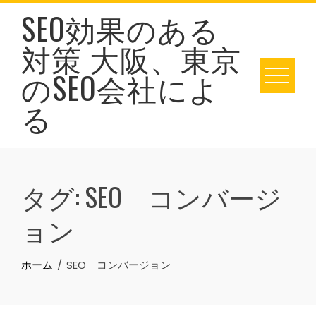
Skip
SEO効果のある
to
対策 大阪、東京
content
のSEO会社によ
る
タグ:
SEO コンバージ
ョン
ホーム
SEO コンバージョン