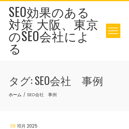
Skip
SEO効果のある
to
対策 大阪、東京
content
のSEO会社によ
る
タグ:
SEO会社 事例
ホーム
SEO会社 事例
09
10月 2025