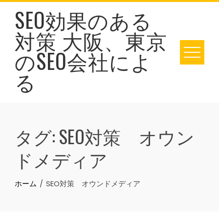
Skip
SEO効果のある
to
対策 大阪、東京
content
のSEO会社によ
る
タグ:
SEO対策 オウン
ドメディア
ホーム
SEO対策 オウンドメディア