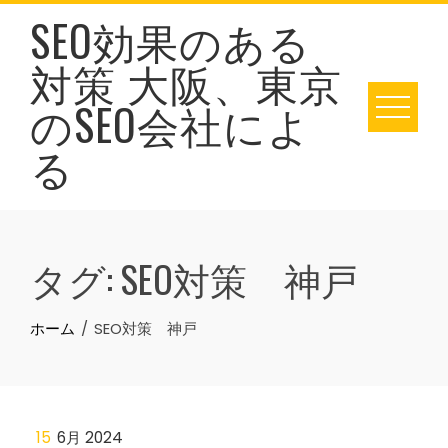
Skip
SEO効果のある
to
対策 大阪、東京
content
のSEO会社によ
る
タグ:
SEO対策 神戸
ホーム
SEO対策 神戸
15
6月 2024