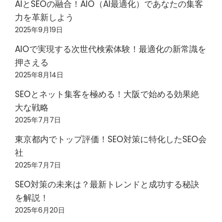
AIとSEOの融合！AIO（AI最適化）であなたの集客
力を革新しよう
2025年9月19日
AIOで実現する次世代検索体験！最適化の新常識を
押さえる
2025年8月14日
SEOとネット集客を極める！大阪で始める効果絶
大な戦略
2025年7月7日
東京都内でトップ評価！SEO対策に特化したSEO会
社
2025年7月7日
SEO対策の未来は？最新トレンドと成功する秘訣
を解説！
2025年6月20日